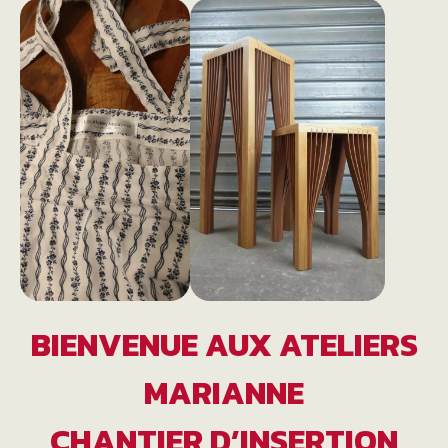
BIENVENUE AUX ATELIERS
MARIANNE
CHANTIER D’INSERTION